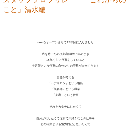
こと」清水編
nestをオープンさせて12年目に入りました
店を持ったのは美容師歴15年のとき
15年くらい仕事をしていると
美容師という仕事に自分なりの理想が出来てきます
自分が考える
「ヘアサロン」という場所
「美容師」という職業
「美容」という仕事
それをカタチにしたくて
自分がなりたくて憧れて大好きなこの仕事を
どの職業よりも魅力的だと思いたくて