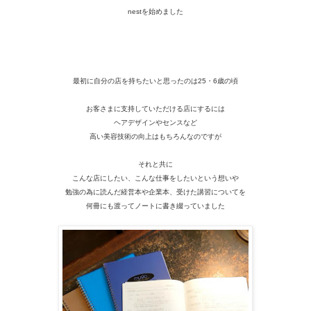
nestを始めました
最初に自分の店を持ちたいと思ったのは25・6歳の頃
お客さまに支持していただける店にするには
ヘアデザインやセンスなど
高い美容技術の向上はもちろんなのですが
それと共に
こんな店にしたい、こんな仕事をしたいという想いや
勉強の為に読んだ経営本や企業本、
受けた講習についてを
何冊にも渡ってノートに書き綴っていました