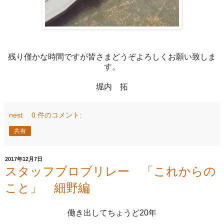
残り僅かな時間ですが皆さまどうぞよろしくお願い致しま
す。
堀内 拓
nest
0 件のコメント:
共有
2017年12月7日
スタッフブロブリレー 「これからの
こと」 細野編
働き出してちょうど20年