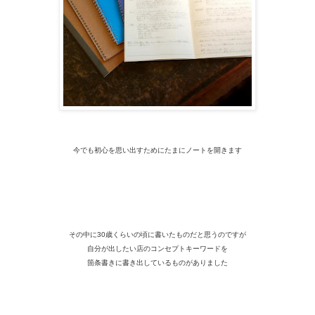
今でも初心を思い出すためにたまにノートを開きます
その中に30歳くらいの頃に書いたものだと思うのですが
自分が出したい店のコンセプトキーワードを
箇条書きに書き出しているものがありました