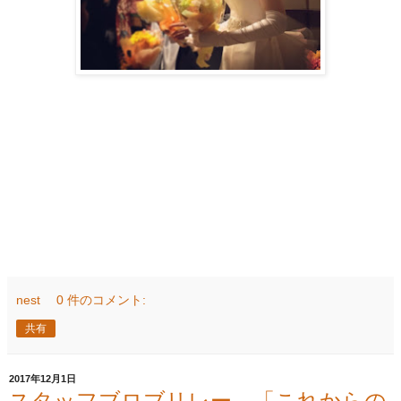
nest
0 件のコメント:
共有
2017年12月1日
スタッフブロブリレー 「これからの