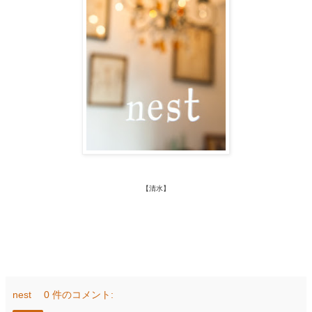
【清水】
nest
0 件のコメント: